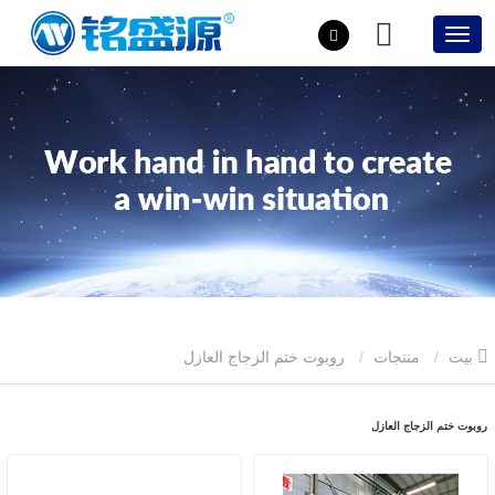
بيت
منتجات
روبوت ختم الزجاج العازل
روبوت ختم الزجاج العازل