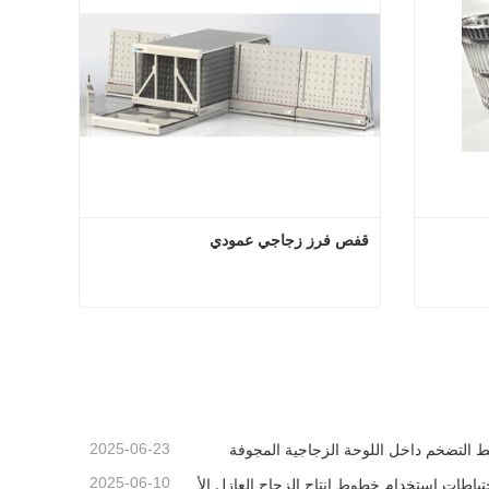
قفص فرز زجاجي عمودي
م الناقل
قفص فرز زجاجي عمودي
اتصل الآن
2025-06-23
 التضخم داخل اللوحة الزجاجية المجوفة
2025-06-10
احتياطات استخدام خطوط إنتاج الزجاج العازل الأوتوماتيكية بالكامل في الصيف