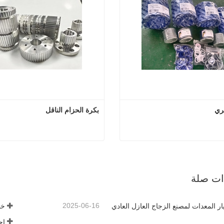
ئري
بكرة الحزام الناقل
الختم الدائري
بكرة الحزا
 الآن
اتصل الآن
ذات صلة
2025-06-16
يار المعدات لمصنع الزجاج العازل العادي
خط