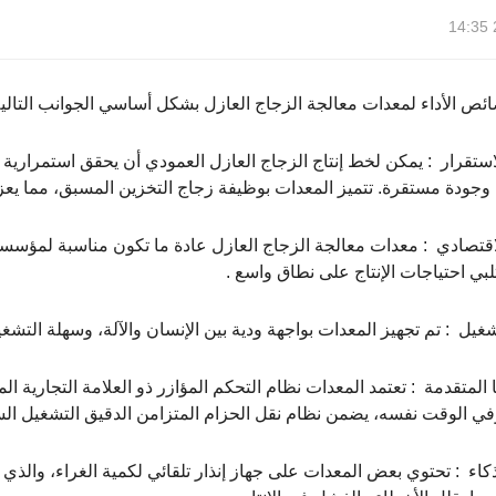
ص الأداء لمعدات معالجة الزجاج العازل بشكل أساسي الجوانب التالية ‌
استقرار ‌ : يمكن لخط إنتاج الزجاج العازل العمودي أن يحقق استمرارية 
وجودة مستقرة. تتميز المعدات بوظيفة زجاج التخزين المسبق، مما يعزز 
لاقتصادي ‌ : معدات معالجة الزجاج العازل عادة ما تكون مناسبة لمؤسسات
بي احتياجات الإنتاج على نطاق واسع ‌.
شغيل ‌ : تم تجهيز المعدات بواجهة ودية بين الإنسان والآلة، وسهلة التش
يا المتقدمة ‌ : تعتمد المعدات نظام التحكم المؤازر ذو العلامة التجارية 
في الوقت نفسه، يضمن نظام نقل الحزام المتزامن الدقيق التشغيل الس
الذكاء ‌ : تحتوي بعض المعدات على جهاز إنذار تلقائي لكمية الغراء، وا