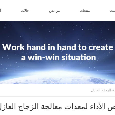
يت
منتجات
من نحن
حالات
أ
الأداء لمعدات معالجة الزجاج العاز