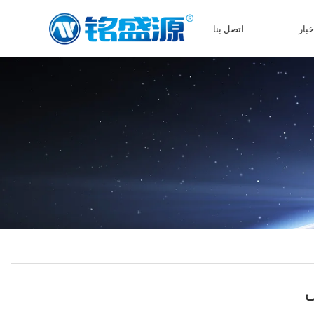
خبار
اتصل بنا
ل