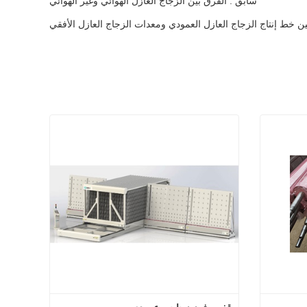
سابق : الفرق بين الزجاج العازل الهوائي وغير الهوائي
بين خط إنتاج الزجاج العازل العمودي ومعدات الزجاج العازل الأفقي