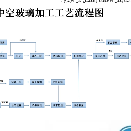
مما يقلل الأخطاء والفشل في الإنتاج ‌.‌