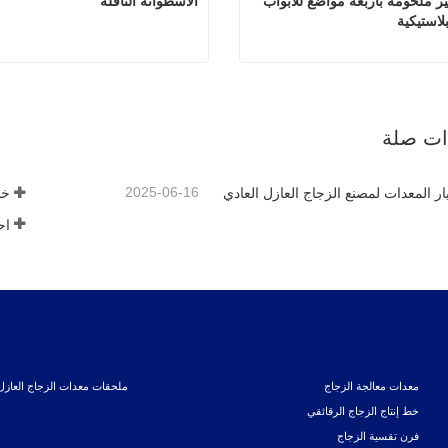
آلة لحام غير ملحومة بأربعة مواضع للأبواب 
الأسطوانة الناقلة
بلاستيكية
آلة لحام غير ملحومة بأربعة مواضع للأبواب والنوافذ البلاستيكية
الأسطوانة
 الآن
اتصل الآن
ذات صلة
2025-06-16
يار المعدات لمصنع الزجاج العازل العادي
خط
معدات معالجة الزجاج
ملحقات معدات الزجاج العازل
خط إنتاج الزجاج الرقائقي
فرن تقسية الزجاج