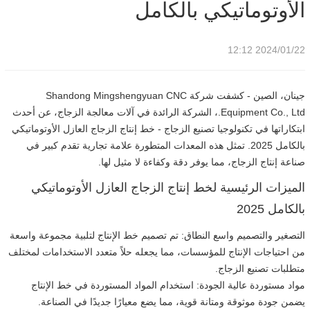
الأوتوماتيكي بالكامل
2024/01/22 12:12
جينان، الصين - كشفت شركة Shandong Mingshengyuan CNC
Equipment Co., Ltd.، الشركة الرائدة في آلات معالجة الزجاج، عن أحدث
ابتكاراتها في تكنولوجيا تصنيع الزجاج - خط إنتاج الزجاج العازل الأوتوماتيكي
بالكامل 2025. تمثل هذه المعدات المتطورة علامة تجارية تقدم كبير في
صناعة إنتاج الزجاج، مما يوفر دقة وكفاءة لا مثيل لها.
الميزات الرئيسية لخط إنتاج الزجاج العازل الأوتوماتيكي
بالكامل 2025
التصغير والتصميم واسع النطاق: تم تصميم خط الإنتاج لتلبية مجموعة واسعة
من احتياجات الإنتاج للمؤسسات، مما يجعله حلاً متعدد الاستخدامات لمختلف
متطلبات تصنيع الزجاج.
مواد مستوردة عالية الجودة: استخدام المواد المستوردة في خط الإنتاج
يضمن جودة موثوقة ومتانة قوية، مما يضع معيارًا جديدًا في الصناعة.