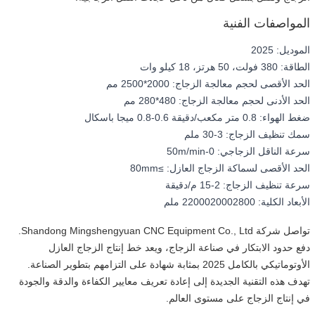
المواصفات الفنية
الموديل: 2025
الطاقة: 380 فولت، 50 هرتز، 18 كيلو وات
الحد الأقصى لحجم معالجة الزجاج: 2000*2500 مم
الحد الأدنى لحجم معالجة الزجاج: 480*280 مم
ضغط الهواء: 0.8 متر مكعب/دقيقة 0.6-0.8 ميجا باسكال
سمك تنظيف الزجاج: 3-30 ملم
سرعة الناقل الزجاجي: 0-50m/min
الحد الأقصى لسماكة الزجاج العازل: ≥80mm
سرعة تنظيف الزجاج: 2-15 م/دقيقة
الأبعاد الكلية: 2200020002800 ملم
تواصل شركة Shandong Mingshengyuan CNC Equipment Co., Ltd.
دفع حدود الابتكار في صناعة الزجاج، ويعد خط إنتاج الزجاج العازل
الأوتوماتيكي بالكامل 2025 بمثابة شهادة على التزامهم بتطوير الصناعة.
تهدف هذه التقنية الجديدة إلى إعادة تعريف معايير الكفاءة والدقة والجودة
في إنتاج الزجاج على مستوى العالم.