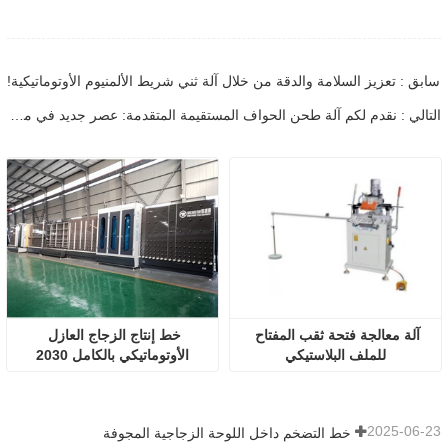
سابق : تعزيز السلامة والدقة من خلال آلة ثني شريط الألمنيوم الأوتوماتيكية!
التالي : نقدم لكم آلة طحن الحواف المستقيمة المتقدمة: عصر جديد في معالجة الزجاج بدقة
آلة معالجة فتحة ثقب المفتاح 
خط إنتاج الزجاج العازل 
للملف البلاستيكي
الأوتوماتيكي بالكامل 2030
2025-06-23
خط التضخم داخل اللوحة الزجاجية المجوفة