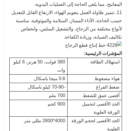
المفاتيح، مما يلغي الحاجة إلى العمليات اليدوية.
11. تتميز طاولة العمل بتعويم الهواء، الارتفاع القابل للتعديل
حسب الحاجة، الأداء الممتاز، السلامة والموثوقية. مناسبة
لأنواع مختلفة من الزجاج، والتشغيل السلس، وانخفاض
تكاليف الصيانة، وزيادة الكفاءة.
المؤشرات الرئيسية:
استهلاك الطاقة
380 فولت، 50 هرتز، 6 كيلو
وات
هواء مضغوط
0.6 ميجا باسكال
ضغط الفراغ
-70-90 كيلو باسكال
أقصى عمق للشفط
700 ملم
الحد الأقصى لتحميل
900 كجم
الورقة العلوية
الحد الأقصى لحجم الورقة
4000*2800 مللي متر
العلوية