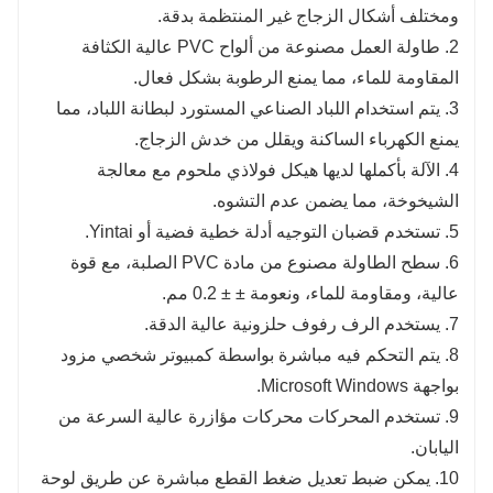
ومختلف أشكال الزجاج غير المنتظمة بدقة.
2. طاولة العمل مصنوعة من ألواح PVC عالية الكثافة
المقاومة للماء، مما يمنع الرطوبة بشكل فعال.
3. يتم استخدام اللباد الصناعي المستورد لبطانة اللباد، مما
يمنع الكهرباء الساكنة ويقلل من خدش الزجاج.
4. الآلة بأكملها لديها هيكل فولاذي ملحوم مع معالجة
الشيخوخة، مما يضمن عدم التشوه.
5. تستخدم قضبان التوجيه أدلة خطية فضية أو Yintai.
6. سطح الطاولة مصنوع من مادة PVC الصلبة، مع قوة
عالية، ومقاومة للماء، ونعومة ± ± 0.2 مم.
7. يستخدم الرف رفوف حلزونية عالية الدقة.
8. يتم التحكم فيه مباشرة بواسطة كمبيوتر شخصي مزود
بواجهة Microsoft Windows.
9. تستخدم المحركات محركات مؤازرة عالية السرعة من
اليابان.
10. يمكن ضبط تعديل ضغط القطع مباشرة عن طريق لوحة