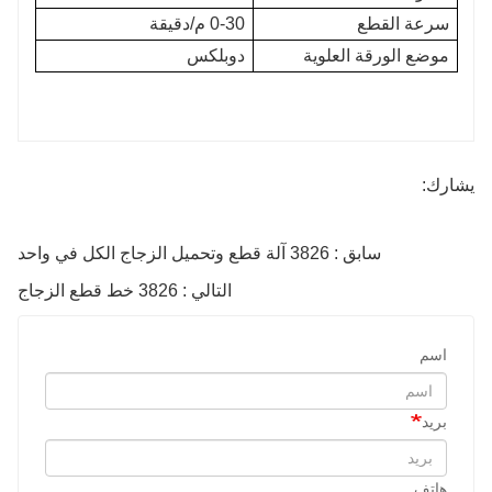
سرعة القطع
0-30 م/دقيقة
موضع الورقة العلوية
دوبلكس
يشارك:
سابق : 3826 آلة قطع وتحميل الزجاج الكل في واحد
التالي : 3826 خط قطع الزجاج
اسم
بريد
هاتف