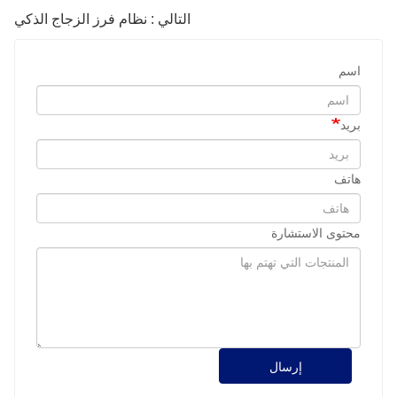
التالي : نظام فرز الزجاج الذكي
اسم
بريد
هاتف
محتوى الاستشارة
إرسال