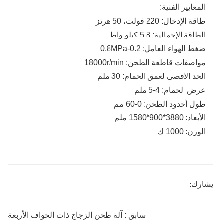
المعايير الفنية:
طاقة الإدخال: 220 فولت، 50 هرتز
الطاقة الإجمالية: 5.8 كيلو واط
ضغط الهواء العامل: 0.2-0.8MPa
مواصفات قاطعة الطحن: 18000r/min
الحد الأقصى لعمق الحمام: 30 ملم
عرض الحمام: 4-5 ملم
طول أخدود الطحن: 0-60 مم
الأبعاد: 3880*900*1580 ملم
الوزن: 1000 ك
يشارك:
سابق : آلة طحن الزجاج ذات الحواف الأربعة