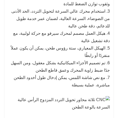
وثقوب توازن الضغط للمادة
3. استخدام محرك عالي السرعة لتحويل التردد، الحد الأدنى
من الضوضاء، السرعة العالية، لضمان عمر خدمة طويل
للدعائم، دقة طحن عالية
4. هيكل العمل مصمم لمحرك سيرفو مع حركة لولبية، مع
دقة تشغيل عالية
5. الهيكل المعياري، ستة رؤوس طحن، يمكن أن يكون عملاً
منفردًا أو رابطًا
6. تم تصميم الأجزاء الميكانيكية بشكل معقول، ومن السهل
جدًا ضبط زاوية المحرك وعمق قاطع الطحن
7. مع نص شاشة اللمس، يمكن إدخال طول أخدود الطحن
مباشرة، عملية بسيطة