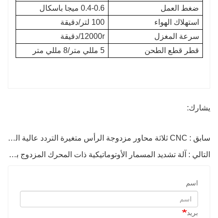
ضغط العمل
0.4-0.6 ميجا باسكال
استهلاك الهواء
100 لتر/دقيقة
سرعة المغزل
12000r/دقيقة
قطر قطع الطحن
5 مللي متر/8 مللي متر
يشارك:
سابق : CNC ثلاثة محاور مزدوجة الرأس متغيرة التردد عالية السرعة فتحة المياه الطحن
التالي : آلة تشديد المسمار الأوتوماتيكية ذات المحرك المزدوج باستخدام الحاسب الآلي
اسم
بريد