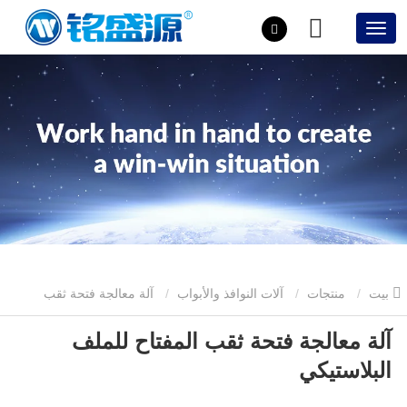
بيت
منتجات
آلات النوافذ والأبواب
آلة معالجة فتحة ثقب
آلة معالجة فتحة ثقب المفتاح للملف
المفتاح للملف البلاستيكي
البلاستيكي