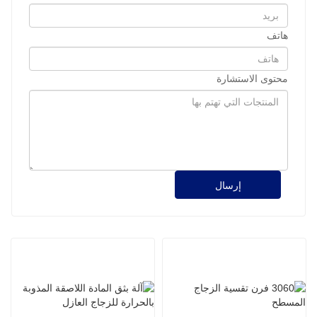
هاتف
محتوى الاستشارة
إرسال