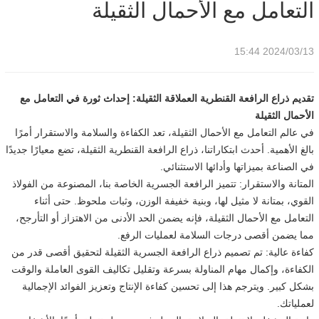
التعامل مع الأحمال الثقيلة
2024/03/13 15:44
تقديم ذراع الرافعة القنطرية العملاقة الثقيلة: إحداث ثورة في التعامل مع
الأحمال الثقيلة
في عالم التعامل مع الأحمال الثقيلة، تعد الكفاءة والسلامة والاستقرار أمرًا
بالغ الأهمية. أحدث ابتكاراتنا، ذراع الرافعة القنطرية الثقيلة، تضع معيارًا جديدًا
في الصناعة بميزاتها وأدائها الاستثنائي.
المتانة والاستقرار: تتميز الرافعة الجسرية الخاصة بنا، المصنوعة من الفولاذ
القوي، بمتانة لا مثيل لها، وبنية خفيفة الوزن، وثبات ملحوظ. حتى أثناء
التعامل مع الأحمال الثقيلة، فإنه يضمن الحد الأدنى من الاهتزاز أو التأرجح،
مما يضمن أقصى درجات السلامة لعمليات الرفع.
كفاءة عالية: تم تصميم ذراع الرافعة الجسرية الثقيلة لتحقيق أقصى قدر من
الكفاءة، وإكمال مهام المناولة بسرعة وتقليل تكاليف القوى العاملة والوقت
بشكل كبير. ويترجم هذا إلى تحسين كفاءة الإنتاج وتعزيز الفوائد الإجمالية
لعملياتك.