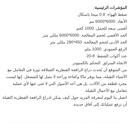
المؤشرات الرئيسية:
ضغط الهواء: 0.8 ميجا باسكال
الأبعاد: 6000*6000 مم
أقصى سعة للحمل: 1000 كجم
الحد الأقصى لحجم المعالجة: 6000*6000 مللي متر
الحد الأدنى لحجم المعالجة: 450*280 مللي متر
الرفع العمودي: 1000 ملم
عدد أكواب الشفط: 8-20
الاتجاه المنزلق: التحكم بالكمبيوتر
من المتوقع أن يُحدث ذراع الرافعة القنطرية العملاقة ثورة في التعامل مع
الأشياء الثقيلة، مما يوفر ثباتًا وكفاءة وراحة لا مثيل لها للمشغل. إنها ليست
مجرد قطعة من الآلات، بل هي أحد الأصول التي لا غنى عنها لأي عملية
تتعامل مع الأحمال الثقيلة.
اتصل بنا اليوم لمعرفة المزيد حول كيف يمكن لذراع الرافعة القنطرية الثقيلة
أن ترفع عملياتك إلى آفاق جديدة.